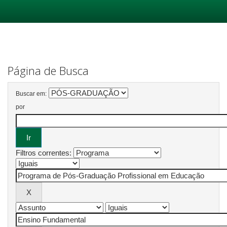
Skip
navigation
Página de Busca
Buscar em:
por
Filtros correntes: