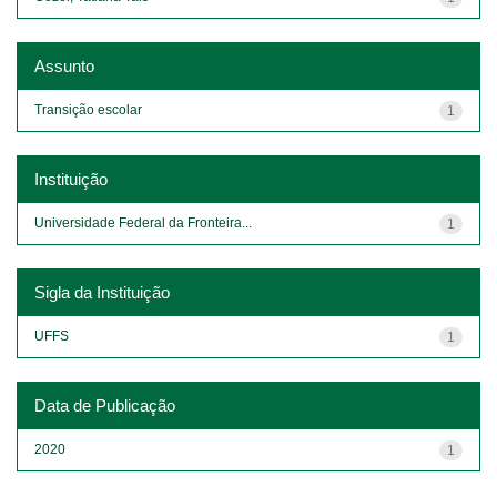
Assunto
Transição escolar
1
Instituição
Universidade Federal da Fronteira...
1
Sigla da Instituição
UFFS
1
Data de Publicação
2020
1