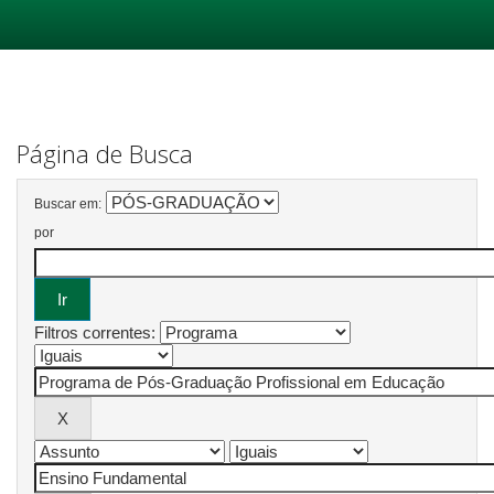
Skip
navigation
Página de Busca
Buscar em:
por
Filtros correntes: