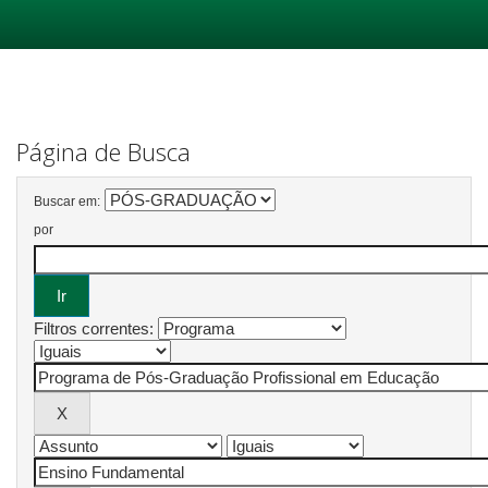
Skip
navigation
Página de Busca
Buscar em:
por
Filtros correntes: