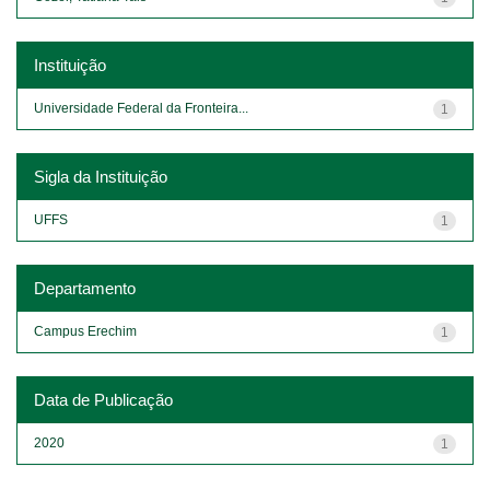
Instituição
Universidade Federal da Fronteira...
1
Sigla da Instituição
UFFS
1
Departamento
Campus Erechim
1
Data de Publicação
2020
1