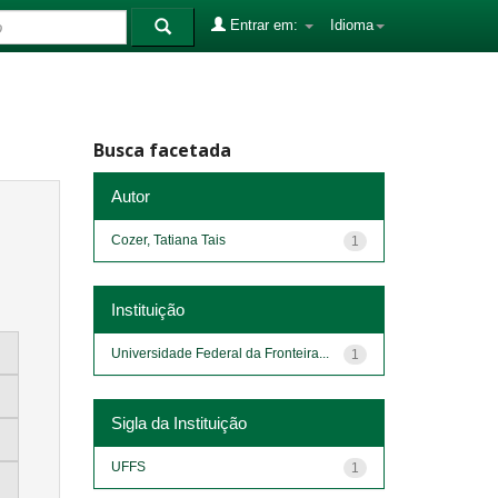
Entrar em:
Idioma
Busca facetada
Autor
Cozer, Tatiana Tais
1
Instituição
Universidade Federal da Fronteira...
1
Sigla da Instituição
UFFS
1