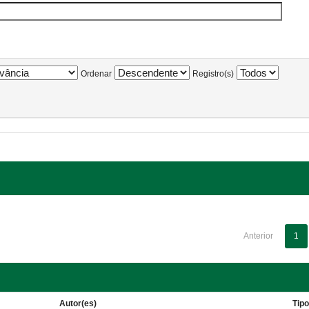
Ordenar
Registro(s)
Anterior
1
Autor(es)
Tip