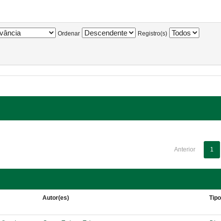
Ordenar
Registro(s)
Anterior
1
Autor(es)
Tip