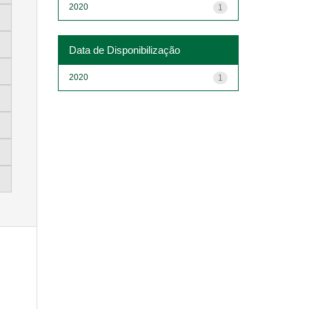
2020
1
Data de Disponibilização
2020
1