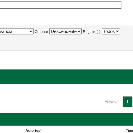
Ordenar
Registro(s)
Anterior
1
Autor(es)
Tip