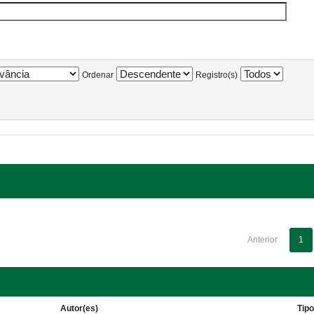
Ordenar
Registro(s)
Anterior
1
Autor(es)
Tip