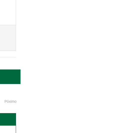
Póximo
o