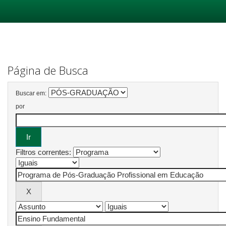
Skip
navigation
Página de Busca
Buscar em:
por
Filtros correntes: