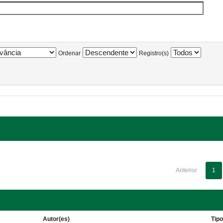
Ordenar
Registro(s)
Anterior
1
Autor(es)
Tip