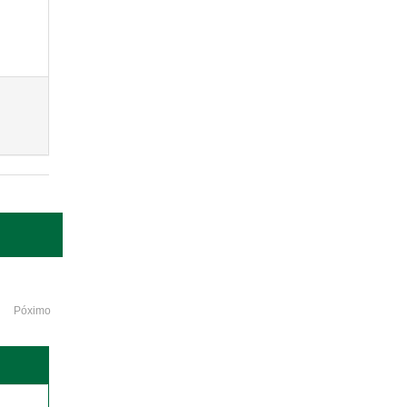
Póximo
o