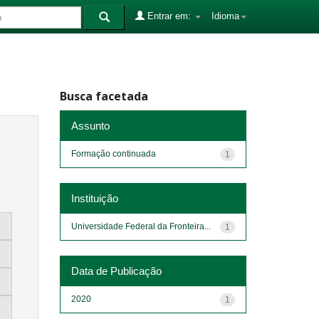
Entrar em:
Idioma
Busca facetada
Assunto
Formação continuada
1
Instituição
Universidade Federal da Fronteira...
1
Data de Publicação
2020
1