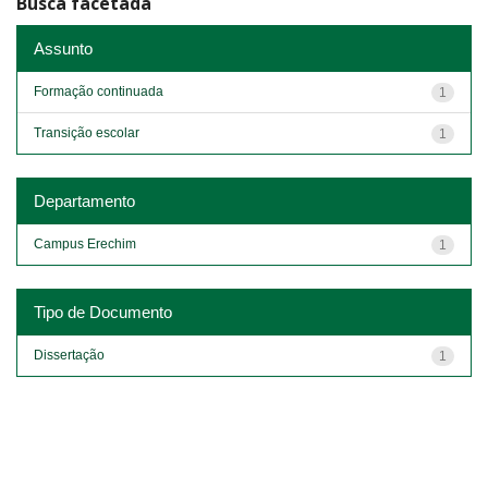
Busca facetada
Assunto
Formação continuada
1
Transição escolar
1
Departamento
Campus Erechim
1
Tipo de Documento
Dissertação
1