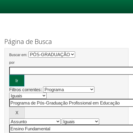
Skip
navigation
Página de Busca
Buscar em:
por
Filtros correntes: