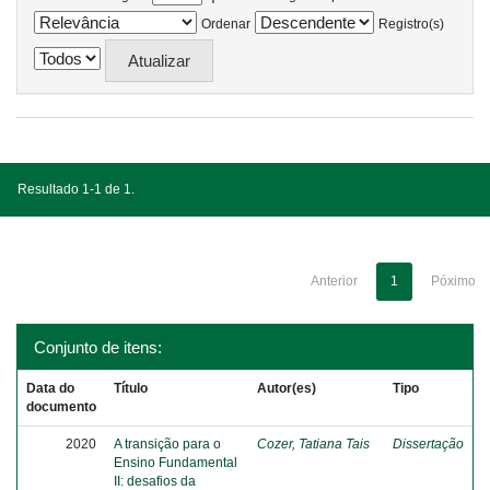
Ordenar
Registro(s)
Resultado 1-1 de 1.
Anterior
1
Póximo
Conjunto de itens:
Data do
Título
Autor(es)
Tipo
documento
2020
A transição para o
Cozer, Tatiana Tais
Dissertação
Ensino Fundamental
II: desafios da