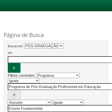
Skip
navigation
Página de Busca
Buscar em:
por
Filtros correntes: