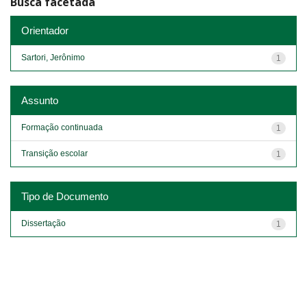
Busca facetada
Orientador
Sartori, Jerônimo
1
Assunto
Formação continuada
1
Transição escolar
1
Tipo de Documento
Dissertação
1