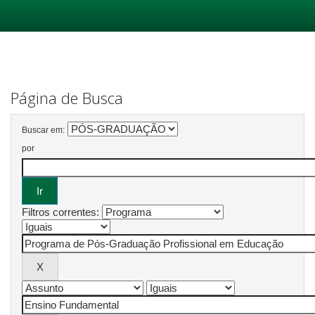
Skip
navigation
Página de Busca
Buscar em:
por
Filtros correntes: