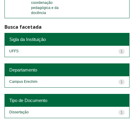
coordenação
pedagógica e da
docência
Busca facetada
Sigla da Instituição
UFFS
1
Departamento
Campus Erechim
1
Tipo de Documento
Dissertação
1