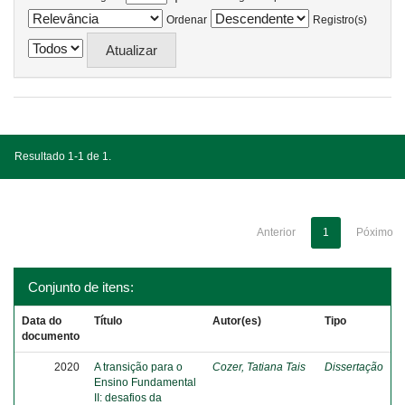
Ordenar
Registro(s)
Resultado 1-1 de 1.
Anterior
1
Póximo
Conjunto de itens:
Data do
Título
Autor(es)
Tipo
documento
2020
A transição para o
Cozer, Tatiana Tais
Dissertação
Ensino Fundamental
II: desafios da