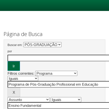
Skip
navigation
Página de Busca
Buscar em:
por
Filtros correntes: