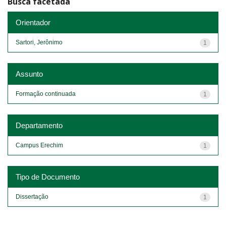
Busca facetada
Orientador
Sartori, Jerônimo
1
Assunto
Formação continuada
1
Departamento
Campus Erechim
1
Tipo de Documento
Dissertação
1