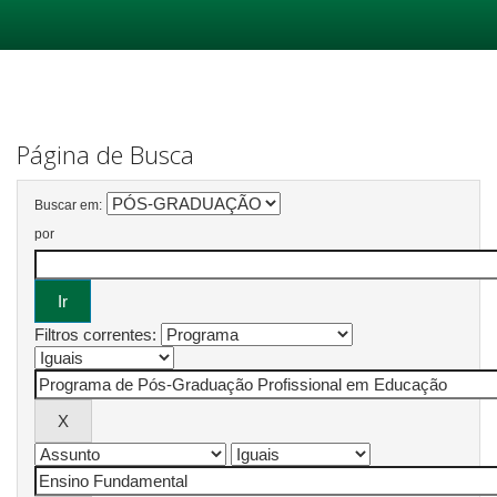
Skip
navigation
Página de Busca
Buscar em:
por
Filtros correntes: