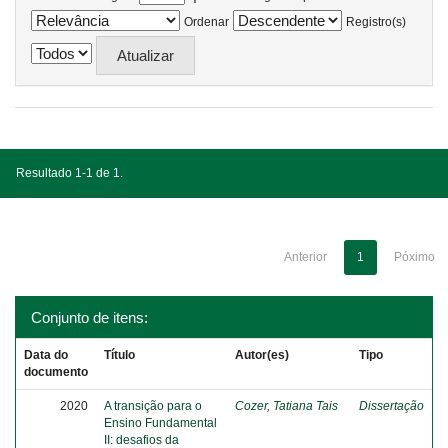
Ordenar
Registro(s)
Resultado 1-1 de 1.
Anterior
1
Póximo
Conjunto de itens:
Data do
Título
Autor(es)
Tipo
documento
2020
A transição para o
Cozer, Tatiana Tais
Dissertação
Ensino Fundamental
II: desafios da