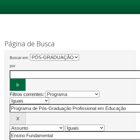
Skip
navigation
Página de Busca
Buscar em:
por
Filtros correntes: