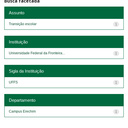
Busca facetada
Assunto
Transição escolar
1
Instituição
Universidade Federal da Fronteira...
1
Sigla da Instituição
UFFS
1
Departamento
Campus Erechim
1