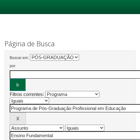
Skip
navigation
Página de Busca
Buscar em:
por
Filtros correntes: