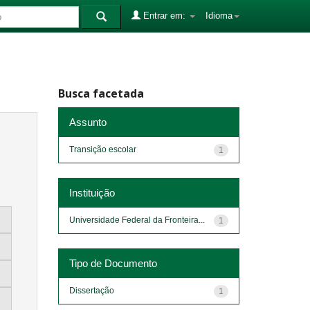
Entrar em:
Idioma
Busca facetada
Assunto
Transição escolar
1
Instituição
Universidade Federal da Fronteira...
1
Tipo de Documento
Dissertação
1