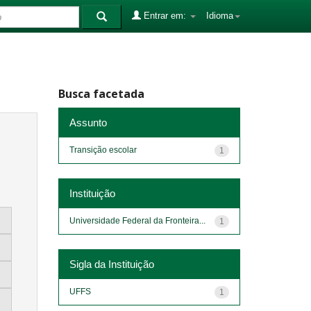
Entrar em:
Idioma
Busca facetada
Assunto
Transição escolar
1
Instituição
Universidade Federal da Fronteira...
1
Sigla da Instituição
UFFS
1