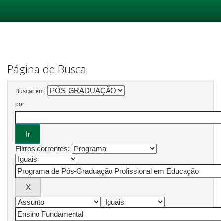
Skip
navigation
Página de Busca
Buscar em:
por
Filtros correntes: