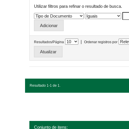
Utilizar filtros para refinar o resultado de busca.
|
Resultados/Página
Ordenar registros por
Resultado 1-1 de 1.
Conjunto de itens: