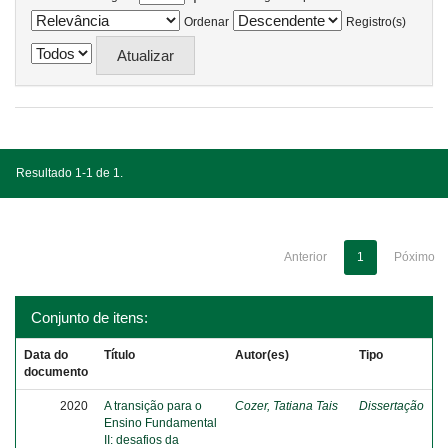
Ordenar
Registro(s)
Resultado 1-1 de 1.
Anterior
1
Póximo
Conjunto de itens:
Data do
Título
Autor(es)
Tipo
documento
2020
A transição para o
Cozer, Tatiana Tais
Dissertação
Ensino Fundamental
II: desafios da