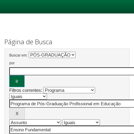
Skip
navigation
Página de Busca
Buscar em:
por
Filtros correntes: