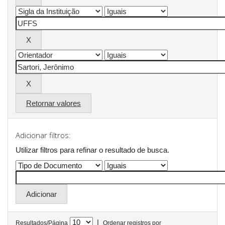
Retornar valores
Adicionar filtros:
Utilizar filtros para refinar o resultado de busca.
|
Resultados/Página
Ordenar registros por