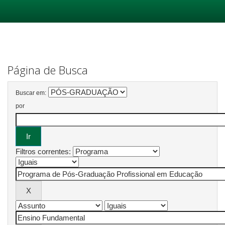
Skip
navigation
Página de Busca
Buscar em:
por
Filtros correntes: