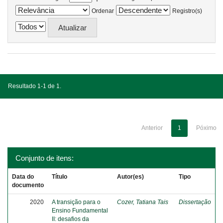
Ordenar
Registro(s)
Resultado 1-1 de 1.
Anterior
1
Póximo
Conjunto de itens:
Data do
Título
Autor(es)
Tipo
documento
2020
A transição para o
Cozer, Tatiana Tais
Dissertação
Ensino Fundamental
II: desafios da