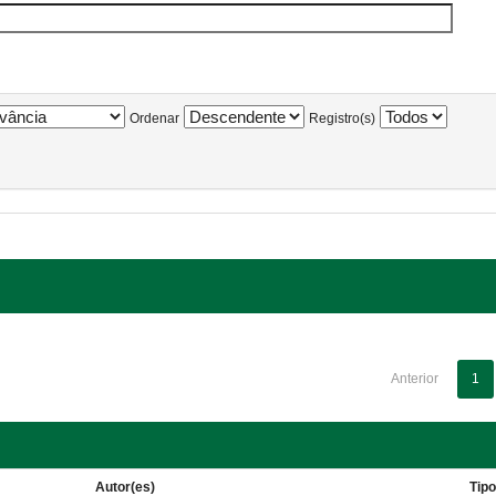
Ordenar
Registro(s)
Anterior
1
Autor(es)
Tip