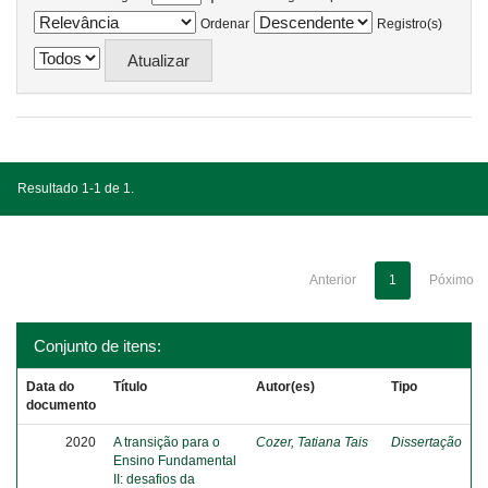
Ordenar
Registro(s)
Resultado 1-1 de 1.
Anterior
1
Póximo
Conjunto de itens:
Data do
Título
Autor(es)
Tipo
documento
2020
A transição para o
Cozer, Tatiana Tais
Dissertação
Ensino Fundamental
II: desafios da