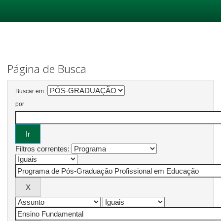
Skip
navigation
Página de Busca
Buscar em:
por
Filtros correntes: