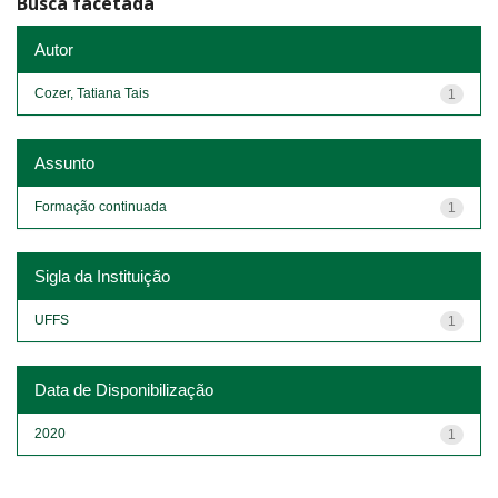
Busca facetada
Autor
Cozer, Tatiana Tais
1
Assunto
Formação continuada
1
Sigla da Instituição
UFFS
1
Data de Disponibilização
2020
1