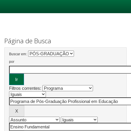
Skip
navigation
Página de Busca
Buscar em:
por
Filtros correntes: