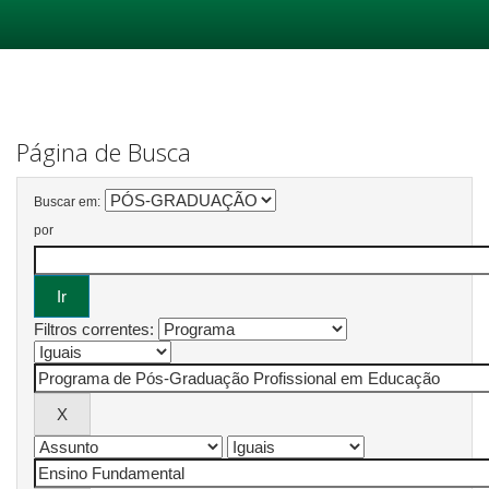
Skip
navigation
Página de Busca
Buscar em:
por
Filtros correntes: