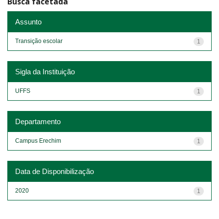
Busca facetada
Assunto
Transição escolar
1
Sigla da Instituição
UFFS
1
Departamento
Campus Erechim
1
Data de Disponibilização
2020
1