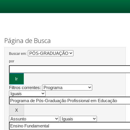
Skip
navigation
Página de Busca
Buscar em:
por
Filtros correntes: