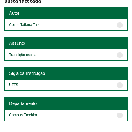
Busca facetada
Autor
Cozer, Tatiana Tais
1
Assunto
Transição escolar
1
Sigla da Instituição
UFFS
1
Departamento
Campus Erechim
1