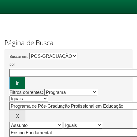
Skip
navigation
Página de Busca
Buscar em:
por
Filtros correntes: