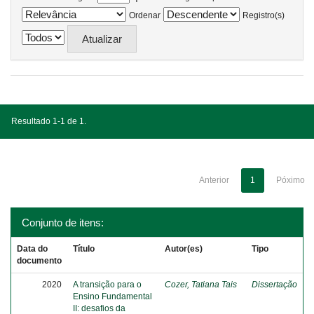
Ordenar
Registro(s)
Resultado 1-1 de 1.
Anterior
1
Póximo
Conjunto de itens:
Data do
Título
Autor(es)
Tipo
documento
2020
A transição para o
Cozer, Tatiana Tais
Dissertação
Ensino Fundamental
II: desafios da