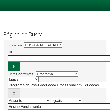
Skip
navigation
Página de Busca
Buscar em:
por
Filtros correntes: