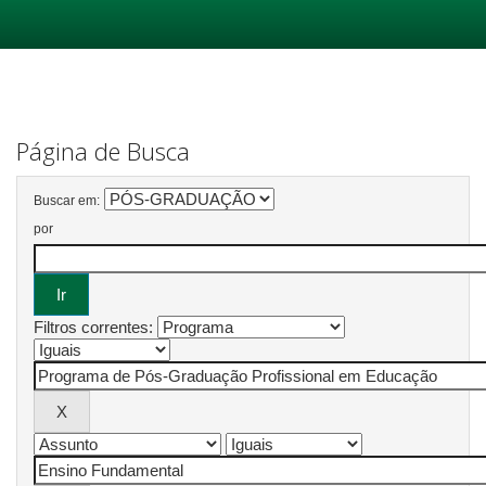
Skip
navigation
Página de Busca
Buscar em:
por
Filtros correntes: