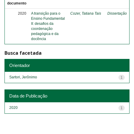
documento
2020
A transição para o
Cozer, Tatiana Tais
Dissertação
Ensino Fundamental
II: desafios da
coordenação
pedagógica e da
docência
Busca facetada
Orientador
Sartori, Jerônimo
1
Data de Publicação
2020
1