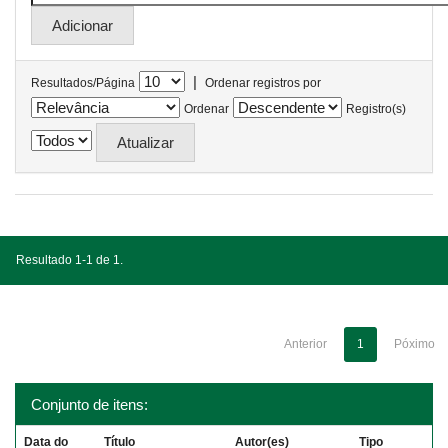
|
Resultados/Página
Ordenar registros por
Ordenar
Registro(s)
Resultado 1-1 de 1.
Anterior
1
Póximo
Conjunto de itens:
Data do
Título
Autor(es)
Tipo