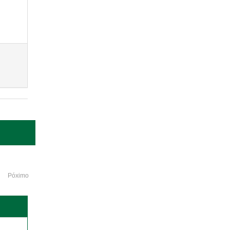
Póximo
o