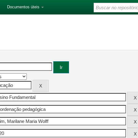
Documentos úteis