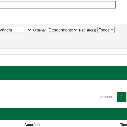
Ordenar
Registro(s)
Anterior
1
Autor(es)
Tip