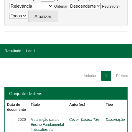
Ordenar
Registro(s)
Resultado 1-1 de 1.
Anterior
1
Póximo
Conjunto de itens:
Data do
Título
Autor(es)
Tipo
documento
2020
A transição para o
Cozer, Tatiana Tais
Dissertação
Ensino Fundamental
II: desafios da