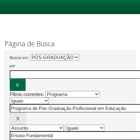
Skip
navigation
Página de Busca
Buscar em:
por
Filtros correntes: