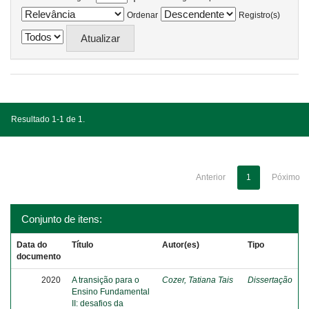
Ordenar
Registro(s)
Resultado 1-1 de 1.
Anterior
1
Póximo
Conjunto de itens:
Data do
Título
Autor(es)
Tipo
documento
2020
A transição para o
Cozer, Tatiana Tais
Dissertação
Ensino Fundamental
II: desafios da