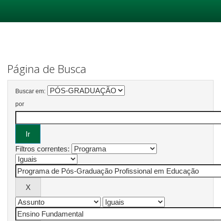
Skip
navigation
Página de Busca
Buscar em:
por
Filtros correntes: