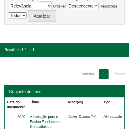
Ordenar
Registro(s)
Resultado 1-1 de 1.
Anterior
1
Póximo
Conjunto de itens:
Data do
Título
Autor(es)
Tipo
documento
2020
A transição para o
Cozer, Tatiana Tais
Dissertação
Ensino Fundamental
II: desafios da