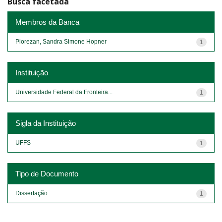
Busca facetada
Membros da Banca
Piorezan, Sandra Simone Hopner
1
Instituição
Universidade Federal da Fronteira...
1
Sigla da Instituição
UFFS
1
Tipo de Documento
Dissertação
1