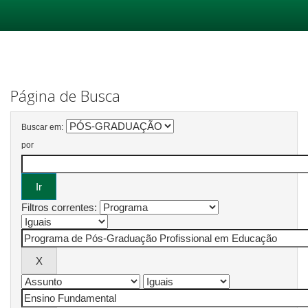
Skip
navigation
Página de Busca
Buscar em:
por
Filtros correntes: