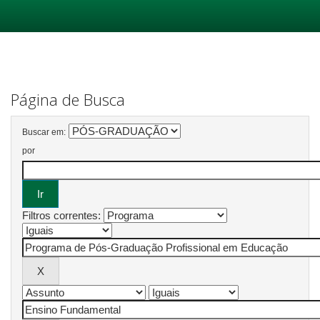
Skip
navigation
Página de Busca
Buscar em:
por
Filtros correntes: