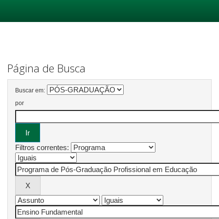
Skip
navigation
Página de Busca
Buscar em:
por
Filtros correntes: