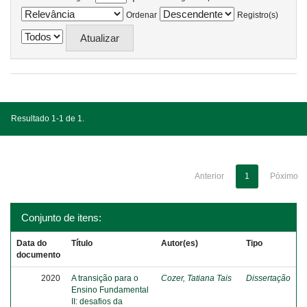
Ordenar
Registro(s)
Resultado 1-1 de 1.
Anterior
1
Póximo
Conjunto de itens:
Data do
Título
Autor(es)
Tipo
documento
2020
A transição para o
Cozer, Tatiana Tais
Dissertação
Ensino Fundamental
II: desafios da