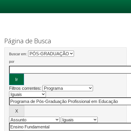
Skip
navigation
Página de Busca
Buscar em:
por
Filtros correntes: