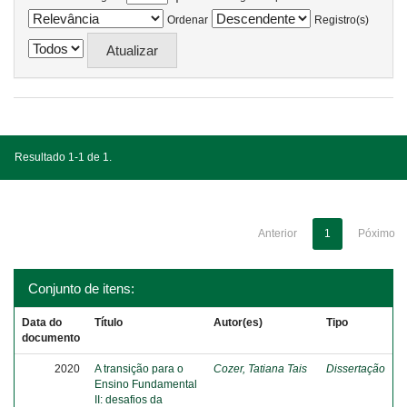
Ordenar
Registro(s)
Resultado 1-1 de 1.
Anterior
1
Póximo
Conjunto de itens:
Data do
Título
Autor(es)
Tipo
documento
2020
A transição para o
Cozer, Tatiana Tais
Dissertação
Ensino Fundamental
II: desafios da