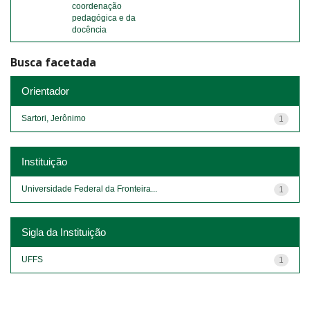
coordenação
pedagógica e da
docência
Busca facetada
Orientador
Sartori, Jerônimo
1
Instituição
Universidade Federal da Fronteira...
1
Sigla da Instituição
UFFS
1