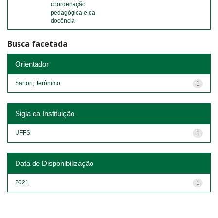
coordenação
pedagógica e da
docência
Busca facetada
Orientador
Sartori, Jerônimo
1
Sigla da Instituição
UFFS
1
Data de Disponibilização
2021
1