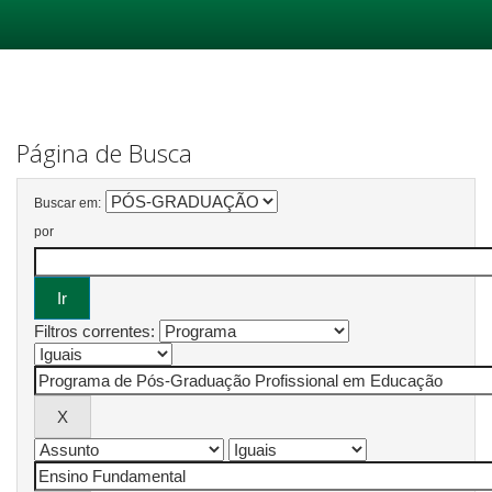
Skip
navigation
Página de Busca
Buscar em:
por
Filtros correntes: