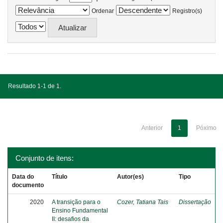
Ordenar
Registro(s)
Resultado 1-1 de 1.
Anterior
1
Póximo
Conjunto de itens:
Data do
Título
Autor(es)
Tipo
documento
2020
A transição para o
Cozer, Tatiana Tais
Dissertação
Ensino Fundamental
II: desafios da