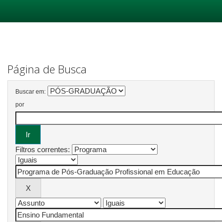
Skip
navigation
Página de Busca
Buscar em:
por
Filtros correntes: