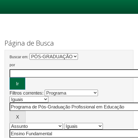
Skip
navigation
Página de Busca
Buscar em:
por
Filtros correntes: