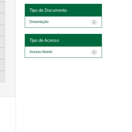
Tipo de Documento
Dissertação
1
Tipo de Acesso
Acesso Aberto
1