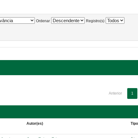
Ordenar
Registro(s)
Anterior
1
Autor(es)
Tip