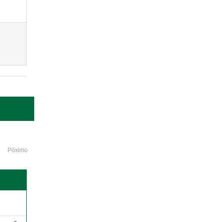
Póximo
o