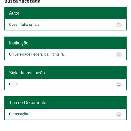
Busca facetada
Autor
Cozer, Tatiana Tais
1
Instituição
Universidade Federal da Fronteira...
1
Sigla da Instituição
UFFS
1
Tipo de Documento
Dissertação
1