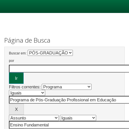
Skip
navigation
Página de Busca
Buscar em:
por
Filtros correntes: