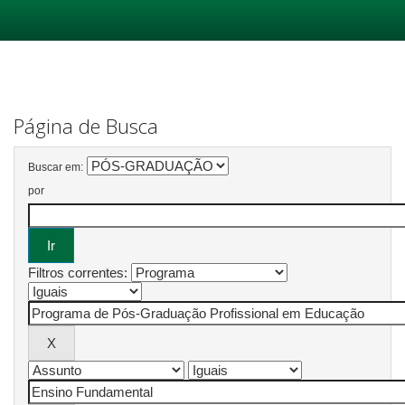
Skip
navigation
Página de Busca
Buscar em:
por
Filtros correntes: