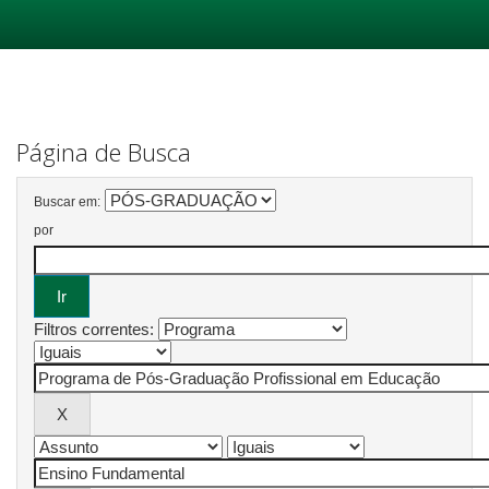
Skip
navigation
Página de Busca
Buscar em:
por
Filtros correntes: