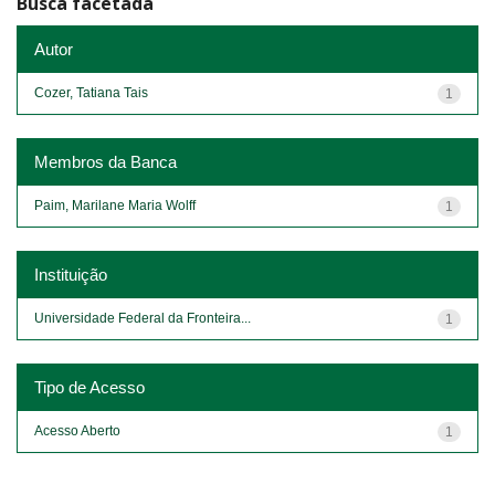
Busca facetada
Autor
Cozer, Tatiana Tais
1
Membros da Banca
Paim, Marilane Maria Wolff
1
Instituição
Universidade Federal da Fronteira...
1
Tipo de Acesso
Acesso Aberto
1