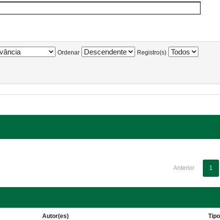
Ordenar
Registro(s)
Anterior
1
Autor(es)
Tip