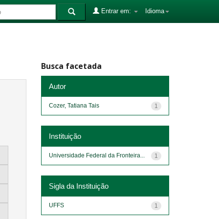
Entrar em:
Idioma
Busca facetada
Autor
Cozer, Tatiana Tais
1
Instituição
Universidade Federal da Fronteira...
1
Sigla da Instituição
UFFS
1