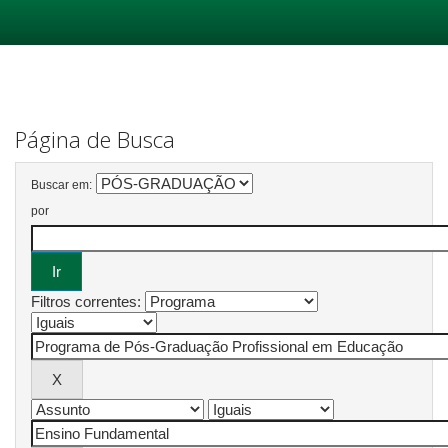
Skip
navigation
Página de Busca
Buscar em:
por
Filtros correntes: