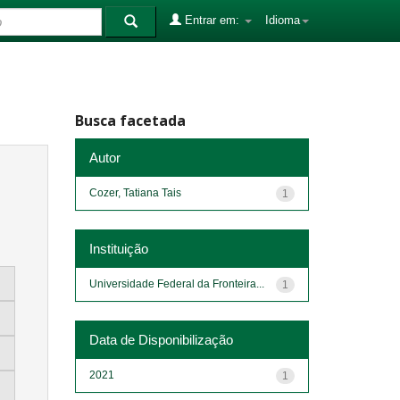
Entrar em:
Idioma
Busca facetada
Autor
Cozer, Tatiana Tais
1
Instituição
Universidade Federal da Fronteira...
1
Data de Disponibilização
2021
1