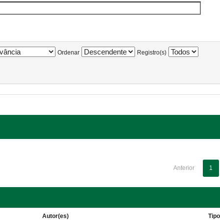
Ordenar
Registro(s)
Anterior
1
Autor(es)
Tip