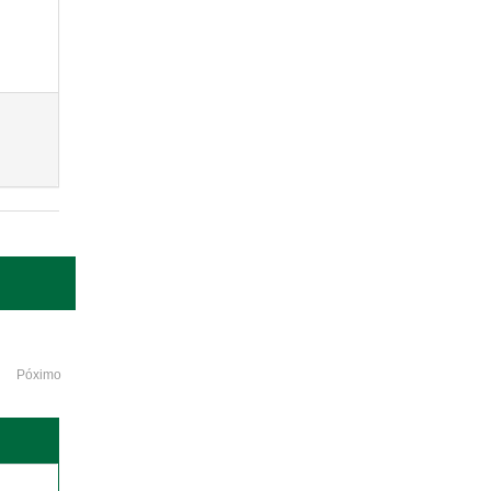
Póximo
o